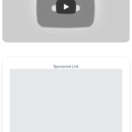
Play
Sponsored Link