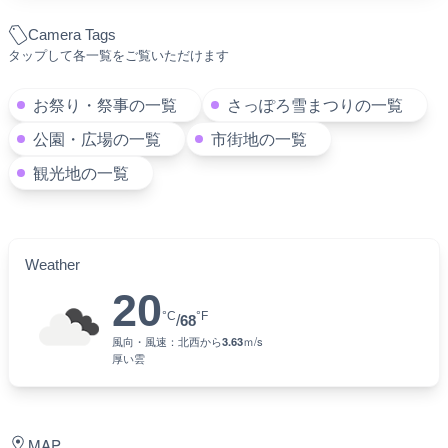
Camera Tags
タップして各一覧をご覧いただけます
お祭り・祭事の一覧
さっぽろ雪まつりの一覧
公園・広場の一覧
市街地の一覧
観光地の一覧
Weather
20
°C
°F
/
68
風向・風速：
北西
から
3.63
ｍ/s
厚い雲
MAP