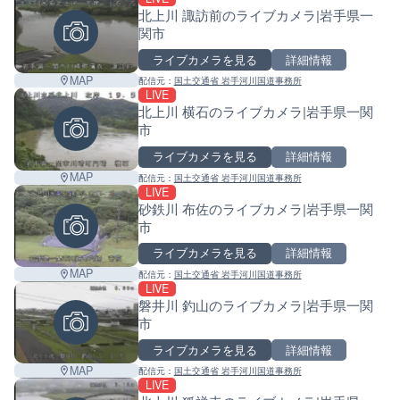
北上川 諏訪前のライブカメラ|岩手県一
関市
ライブカメラを見る
詳細情報
MAP
配信元：
国土交通省 岩手河川国道事務所
LIVE
北上川 横石のライブカメラ|岩手県一関
市
ライブカメラを見る
詳細情報
MAP
配信元：
国土交通省 岩手河川国道事務所
LIVE
砂鉄川 布佐のライブカメラ|岩手県一関
市
ライブカメラを見る
詳細情報
MAP
配信元：
国土交通省 岩手河川国道事務所
LIVE
磐井川 釣山のライブカメラ|岩手県一関
市
ライブカメラを見る
詳細情報
MAP
配信元：
国土交通省 岩手河川国道事務所
LIVE