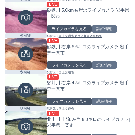
LIVE
砂鉄川 5.6km右岸のライブカメラ|岩手県
一関市
ライブカメラを見る
詳細情報
MAP
配信元：
国土交通省 岩手河川国道事務所
LIVE
砂鉄川 右岸 5.6キロのライブカメラ|岩手
県一関市
ライブカメラを見る
詳細情報
MAP
配信元：
国土交通省
LIVE
磐井川 右岸 4.8キロのライブカメラ|岩手
県一関市
ライブカメラを見る
詳細情報
MAP
配信元：
国土交通省
LIVE
北上川 上流 左岸 8.0キロのライブカメラ|
岩手県一関市