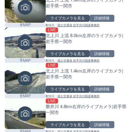
岩手県一関市
ライブカメラを見る
詳細情報
MAP
配信元：
国土交通省 岩手河川国道事務所
LIVE
北上川 上流 8.0km左岸のライブカメラ|
岩手県一関市
ライブカメラを見る
詳細情報
MAP
配信元：
国土交通省 岩手河川国道事務所
LIVE
北上川 上流 1.4km左岸のライブカメラ|
岩手県一関市
ライブカメラを見る
詳細情報
MAP
配信元：
国土交通省 岩手河川国道事務所
LIVE
磐井川 4.8km右岸のライブカメラ|岩手県
一関市
ライブカメラを見る
詳細情報
Leaf
MAP
配信元：
国土交通省 岩手河川国道事務所