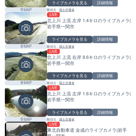
ライブカメラを見る
詳細情報
MAP
配信元：
国土交通省
LIVE
北上川 上流 左岸 1.4キロのライブカメラ|
岩手県一関市
ライブカメラを見る
詳細情報
MAP
配信元：
国土交通省
LIVE
北上川 上流 右岸 8.6キロのライブカメラ|
岩手県一関市
ライブカメラを見る
詳細情報
MAP
配信元：
国土交通省
LIVE
北上川 上流 左岸 1.6キロのライブカメラ|
岩手県一関市
ライブカメラを見る
詳細情報
MAP
配信元：
国土交通省
LIVE
東北自動車道 金成のライブカメラ|岩手
県一関市