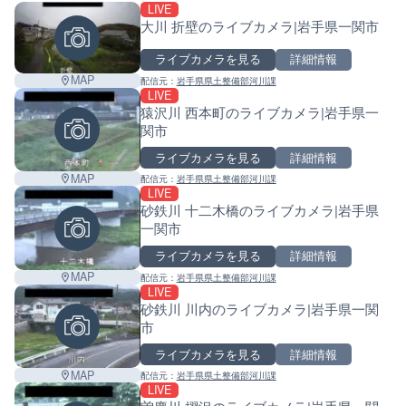
LIVE
大川 折壁のライブカメラ|岩手県一関市
ライブカメラを見る
詳細情報
MAP
配信元：
岩手県県土整備部河川課
LIVE
猿沢川 西本町のライブカメラ|岩手県一
関市
ライブカメラを見る
詳細情報
MAP
配信元：
岩手県県土整備部河川課
LIVE
砂鉄川 十二木橋のライブカメラ|岩手県
一関市
ライブカメラを見る
詳細情報
MAP
配信元：
岩手県県土整備部河川課
LIVE
砂鉄川 川内のライブカメラ|岩手県一関
市
ライブカメラを見る
詳細情報
MAP
配信元：
岩手県県土整備部河川課
LIVE