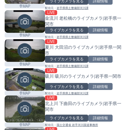
ライブカメラを見る
詳細情報
MAP
配信元：
岩手県県土整備部河川課
LIVE
金流川 老松橋のライブカメラ|岩手県一
関市
ライブカメラを見る
詳細情報
MAP
配信元：
岩手県県土整備部河川課
LIVE
夏川 大田沼のライブカメラ|岩手県一関
市
ライブカメラを見る
詳細情報
MAP
配信元：
岩手県県土整備部河川課
LIVE
吸川 吸川のライブカメラ|岩手県一関市
ライブカメラを見る
詳細情報
MAP
配信元：
岩手県県土整備部河川課
LIVE
北上川 下曲田のライブカメラ|岩手県一
関市
ライブカメラを見る
詳細情報
MAP
配信元：
国土交通省 岩手河川国道事務所
LIVE