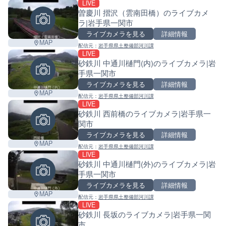
LIVE
曽慶川 摺沢（雲南田橋）のライブカメ
ラ|岩手県一関市
ライブカメラを見る
詳細情報
MAP
配信元：
岩手県県土整備部河川課
LIVE
砂鉄川 中通川樋門(内)のライブカメラ|岩
手県一関市
ライブカメラを見る
詳細情報
MAP
配信元：
岩手県県土整備部河川課
LIVE
砂鉄川 西前橋のライブカメラ|岩手県一
関市
ライブカメラを見る
詳細情報
MAP
配信元：
岩手県県土整備部河川課
LIVE
砂鉄川 中通川樋門(外)のライブカメラ|岩
手県一関市
ライブカメラを見る
詳細情報
MAP
配信元：
岩手県県土整備部河川課
LIVE
砂鉄川 長坂のライブカメラ|岩手県一関
市