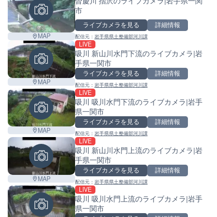
曽慶川 摺沢のライブカメラ|岩手県一関
市
ライブカメラを見る
詳細情報
MAP
配信元：
岩手県県土整備部河川課
LIVE
吸川 新山川水門下流のライブカメラ|岩
手県一関市
ライブカメラを見る
詳細情報
MAP
配信元：
岩手県県土整備部河川課
LIVE
吸川 吸川水門下流のライブカメラ|岩手
県一関市
ライブカメラを見る
詳細情報
MAP
配信元：
岩手県県土整備部河川課
LIVE
吸川 新山川水門上流のライブカメラ|岩
手県一関市
ライブカメラを見る
詳細情報
MAP
配信元：
岩手県県土整備部河川課
LIVE
吸川 吸川水門上流のライブカメラ|岩手
県一関市